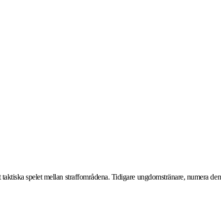
et taktiska spelet mellan straffområdena. Tidigare ungdomstränare, numera den