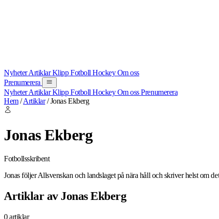
Nyheter
Artiklar
Klipp
Fotboll
Hockey
Om oss
Prenumerera
Nyheter
Artiklar
Klipp
Fotboll
Hockey
Om oss
Prenumerera
Hem
/
Artiklar
/
Jonas Ekberg
Jonas Ekberg
Fotbollsskribent
Jonas följer Allsvenskan och landslaget på nära håll och skriver helst om d
Artiklar av Jonas Ekberg
0 artiklar