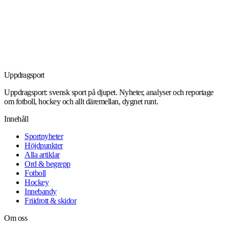
Uppdrag
sport
Uppdragsport: svensk sport på djupet. Nyheter, analyser och reportage
om fotboll, hockey och allt däremellan, dygnet runt.
Innehåll
Sportnyheter
Höjdpunkter
Alla artiklar
Ord & begrepp
Fotboll
Hockey
Innebandy
Friidrott & skidor
Om oss