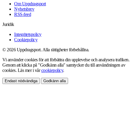
Om Uppdragsport
Nyhetsbrev
RSS-feed
Juridik
Integritetspolicy
Cookiepolicy
© 2026 Uppdragsport. Alla rättigheter förbehållna.
Vi använder cookies för att förbättra din upplevelse och analysera trafiken.
Genom att klicka på "Godkänn alla" samtycker du till användningen av
cookies. Läs mer i vår
cookiepolicy
.
Endast nödvändiga
Godkänn alla