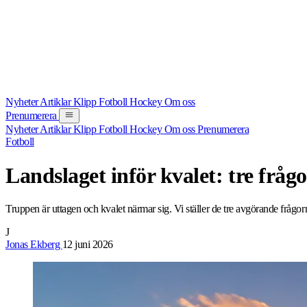
Nyheter
Artiklar
Klipp
Fotboll
Hockey
Om oss
Prenumerera
Nyheter
Artiklar
Klipp
Fotboll
Hockey
Om oss
Prenumerera
Fotboll
Landslaget inför kvalet: tre frå
Truppen är uttagen och kvalet närmar sig. Vi ställer de tre avgörande frågorna
J
Jonas Ekberg
12 juni 2026