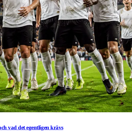
och vad det egentligen krävs