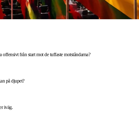
 offensivt från start mot de tuffaste motståndarna?
kan på djupet?
er iväg.