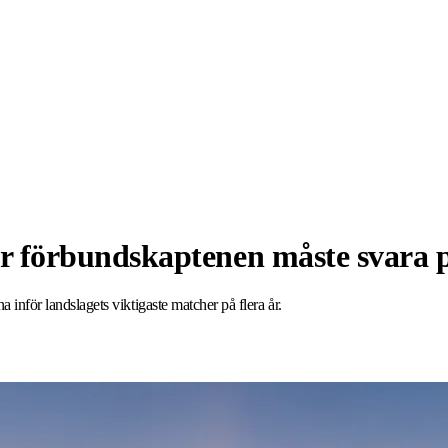
gor förbundskaptenen måste svara 
 inför landslagets viktigaste matcher på flera år.