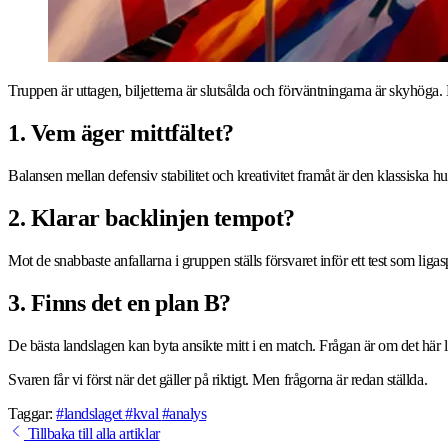
Truppen är uttagen, biljetterna är slutsålda och förväntningarna är skyhöga. 
1. Vem äger mittfältet?
Balansen mellan defensiv stabilitet och kreativitet framåt är den klassiska 
2. Klarar backlinjen tempot?
Mot de snabbaste anfallarna i gruppen ställs försvaret inför ett test som li
3. Finns det en plan B?
De bästa landslagen kan byta ansikte mitt i en match. Frågan är om det här 
Svaren får vi först när det gäller på riktigt. Men frågorna är redan ställda.
Taggar:
#landslaget
#kval
#analys
Tillbaka till alla artiklar