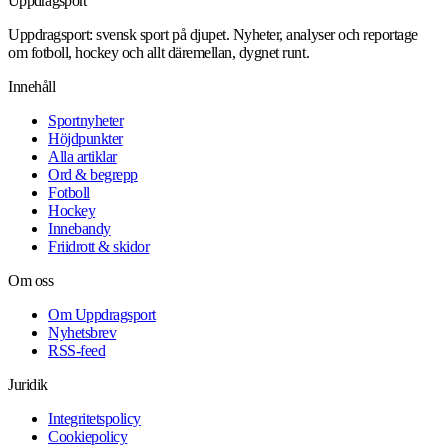
Uppdrag
sport
Uppdragsport: svensk sport på djupet. Nyheter, analyser och reportage
om fotboll, hockey och allt däremellan, dygnet runt.
Innehåll
Sportnyheter
Höjdpunkter
Alla artiklar
Ord & begrepp
Fotboll
Hockey
Innebandy
Friidrott & skidor
Om oss
Om Uppdragsport
Nyhetsbrev
RSS-feed
Juridik
Integritetspolicy
Cookiepolicy