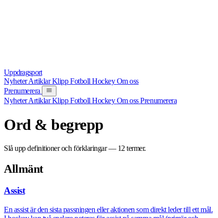
Uppdrag
sport
Nyheter
Artiklar
Klipp
Fotboll
Hockey
Om oss
Prenumerera
Nyheter
Artiklar
Klipp
Fotboll
Hockey
Om oss
Prenumerera
Ord & begrepp
Slå upp definitioner och förklaringar — 12 termer.
Allmänt
Assist
En assist är den sista passningen eller aktionen som direkt leder till ett mål.