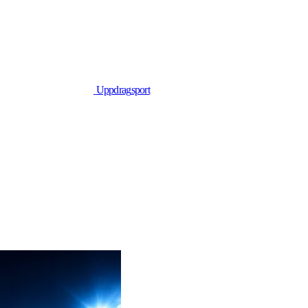
Uppdrag
sport