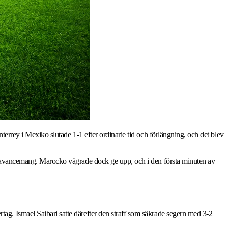
errey i Mexiko slutade 1-1 efter ordinarie tid och förlängning, och det blev
ot avancemang. Marocko vägrade dock ge upp, och i den första minuten av
g. Ismael Saibari satte därefter den straff som säkrade segern med 3-2