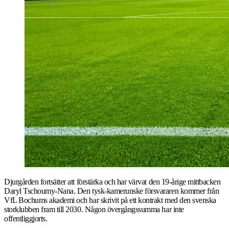
Djurgården fortsätter att förstärka och har värvat den 19-årige mittbacken
Daryl Tschoumy-Nana. Den tysk-kamerunske försvararen kommer från
VfL Bochums akademi och har skrivit på ett kontrakt med den svenska
storklubben fram till 2030. Någon övergångssumma har inte
offentliggjorts.