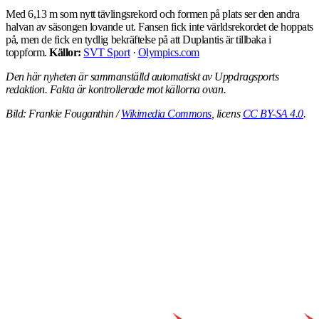
Med 6,13 m som nytt tävlingsrekord och formen på plats ser den andra
halvan av säsongen lovande ut. Fansen fick inte världsrekordet de hoppats
på, men de fick en tydlig bekräftelse på att Duplantis är tillbaka i
toppform.
Källor:
SVT Sport
·
Olympics.com
Den här nyheten är sammanställd automatiskt av Uppdragsports
redaktion. Fakta är kontrollerade mot källorna ovan.
Bild: Frankie Fouganthin /
Wikimedia Commons
, licens
CC BY-SA 4.0
.
ALLA NYHETER