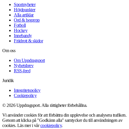
Sportnyheter
Höjdpunkter
Alla artiklar
Ord & begrepp
Fotboll
Hockey
Innebandy
Friidrott & skidor
Om oss
Om Uppdragsport
Nyhetsbrev
RSS-feed
Juridik
Integritetspolicy
Cookiepolicy
© 2026 Uppdragsport. Alla rättigheter förbehållna.
Vi använder cookies för att förbättra din upplevelse och analysera trafiken.
Genom att klicka på "Godkänn alla" samtycker du till användningen av
cookies. Läs mer i vår
cookiepolicy
.