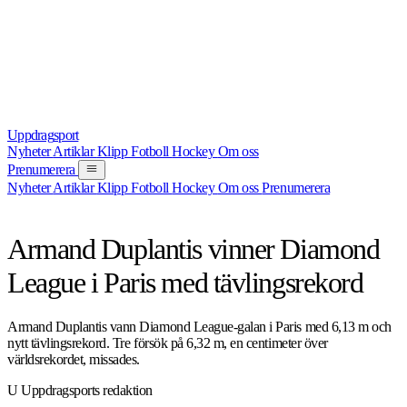
Uppdrag
sport
Nyheter
Artiklar
Klipp
Fotboll
Hockey
Om oss
Prenumerera
Nyheter
Artiklar
Klipp
Fotboll
Hockey
Om oss
Prenumerera
NYHET
FRIIDROTT
28 JUNI 2026
Armand Duplantis vinner Diamond
League i Paris med tävlingsrekord
Armand Duplantis vann Diamond League-galan i Paris med 6,13 m och
nytt tävlingsrekord. Tre försök på 6,32 m, en centimeter över
världsrekordet, missades.
U
Uppdragsports redaktion