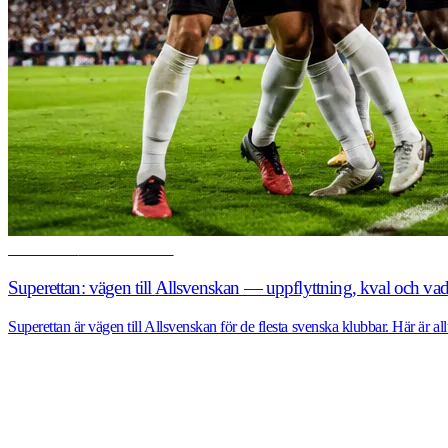
FOTBOLL
28 JUNI 2026
Superettan: vägen till Allsvenskan — uppflyttning, kval och vad
Superettan är vägen till Allsvenskan för de flesta svenska klubbar. Här är al