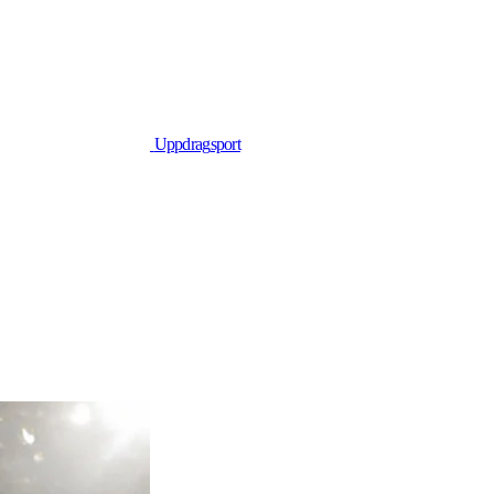
Uppdrag
sport