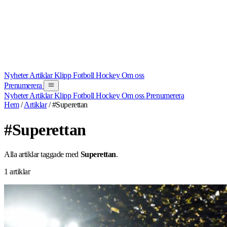
Nyheter
Artiklar
Klipp
Fotboll
Hockey
Om oss
Prenumerera
Nyheter
Artiklar
Klipp
Fotboll
Hockey
Om oss
Prenumerera
Hem
/
Artiklar
/
#Superettan
#Superettan
Alla artiklar taggade med
Superettan
.
1 artiklar