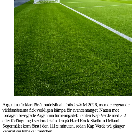
Argentina är klart för åttondelsfinal i fotbolls-VM 2026, men de regerande
världsmästarna fick verkligen kämpa för avancemanget. Natten mot
lördagen besegrade Argentina turneringsdebutanten Kap Verde med 3-2
efter förlängning i sextondelsfinalen på Hard Rock Stadium i Miami.
Segermålet kom först i den 111:e minuten, sedan Kap Verde två gånger
kämpat sig tillbaka i matchen.