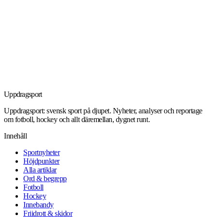
Uppdrag
sport
Uppdragsport: svensk sport på djupet. Nyheter, analyser och reportage
om fotboll, hockey och allt däremellan, dygnet runt.
Innehåll
Sportnyheter
Höjdpunkter
Alla artiklar
Ord & begrepp
Fotboll
Hockey
Innebandy
Friidrott & skidor