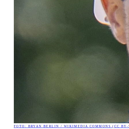
FOTO: BRYAN BERLIN / WIKIMEDIA COMMONS (CC BY-S