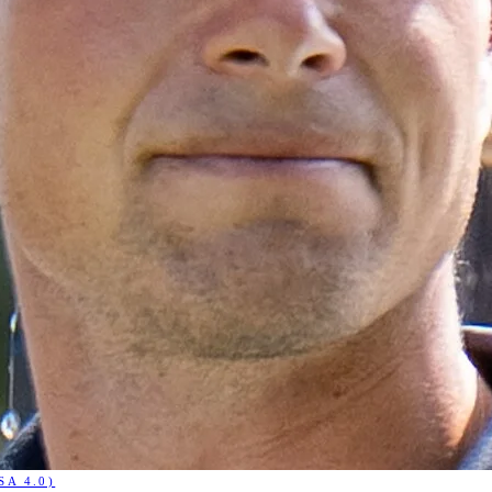
A 4.0)