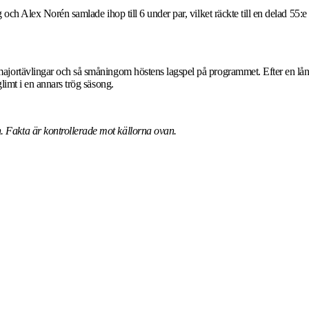
och Alex Norén samlade ihop till 6 under par, vilket räckte till en delad 55:e 
jortävlingar och så småningom höstens lagspel på programmet. Efter en lång 
limt i en annars trög säsong.
 Fakta är kontrollerade mot källorna ovan.