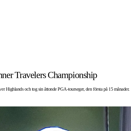
vinner Travelers Championship
iver Highlands och tog sin åttonde PGA-tourseger, den första på 15 månader.