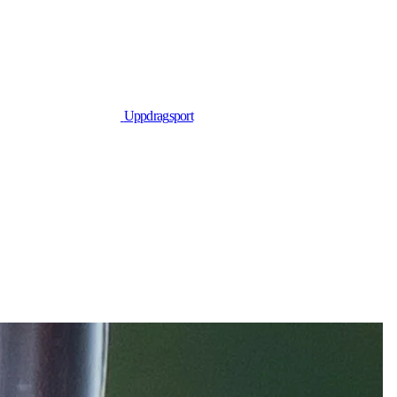
Uppdrag
sport