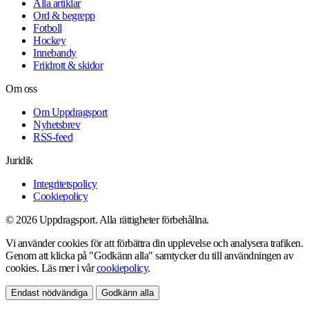
Alla artiklar
Ord & begrepp
Fotboll
Hockey
Innebandy
Friidrott & skidor
Om oss
Om Uppdragsport
Nyhetsbrev
RSS-feed
Juridik
Integritetspolicy
Cookiepolicy
© 2026 Uppdragsport. Alla rättigheter förbehållna.
Vi använder cookies för att förbättra din upplevelse och analysera trafiken.
Genom att klicka på "Godkänn alla" samtycker du till användningen av
cookies. Läs mer i vår
cookiepolicy
.
Endast nödvändiga
Godkänn alla